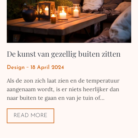
De kunst van gezellig buiten zitten
Posted
Design
18 April 2024
on
Als de zon zich laat zien en de temperatuur
aangenaam wordt, is er niets heerlijker dan
naar buiten te gaan en van je tuin of…
READ MORE