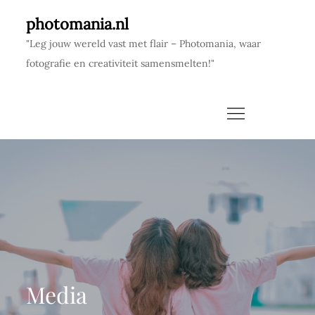
Skip
photomania.nl
to
"Leg jouw wereld vast met flair – Photomania, waar
content
fotografie en creativiteit samensmelten!"
Media