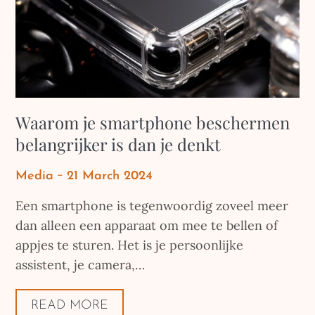
Waarom je smartphone beschermen
belangrijker is dan je denkt
Posted
Media
21 March 2024
on
Een smartphone is tegenwoordig zoveel meer
dan alleen een apparaat om mee te bellen of
appjes te sturen. Het is je persoonlijke
assistent, je camera,…
READ MORE